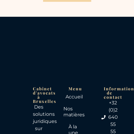
Cabinet
Menu
Informatio
d'avocats
de
Accueil
à
contact
Bruxelles
+32
Des
Nos
(0)2
solutions
matières
640
juridiques
55
À la
sur
55
une